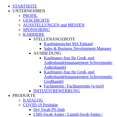
STARTSEITE
UNTERNEHMEN
PROFIL
GESCHICHTE
AUSSTELLUNGEN und MESSEN
SPONSORING
KARRIERE
STELLENANGEBOTE
Kaufmännischer MA Einkauf
Sales & Business Development Manager
AUSBILDUNG
Kaufmann/-frau für Groß- und
Außenhandelsmanagement Schwerpunkt:
Außenhandel
Kaufmann/-frau für Groß- und
Außenhandelsmanagement Schwerpunkt:
Großhandel
Fachlagerist / Fachlageristin (w/m/d)
INITIATIVBEWERBUNG
PRODUKTE
KATALOG
COVID-19 Produkte
Dry Swab PS-Stab
LMS-Swab Amies / Liquid-Swab Amies /