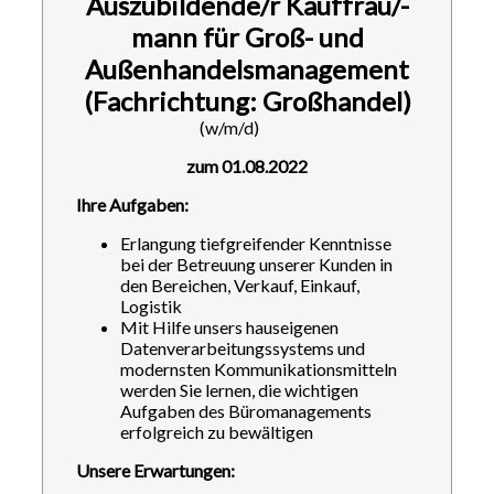
Auszubildende/r Kauffrau/-
mann für Groß- und
Außenhandelsmanagement
(Fachrichtung: Großhandel)
(w/m/d)
zum 01.08.2022
Ihre Aufgaben:
Erlangung tiefgreifender Kenntnisse
bei der Betreuung unserer Kunden in
den Bereichen, Verkauf, Einkauf,
Logistik
Mit Hilfe unsers hauseigenen
Datenverarbeitungssystems und
modernsten Kommunikationsmitteln
werden Sie lernen, die wichtigen
Aufgaben des Büromanagements
erfolgreich zu bewältigen
Unsere Erwartungen: