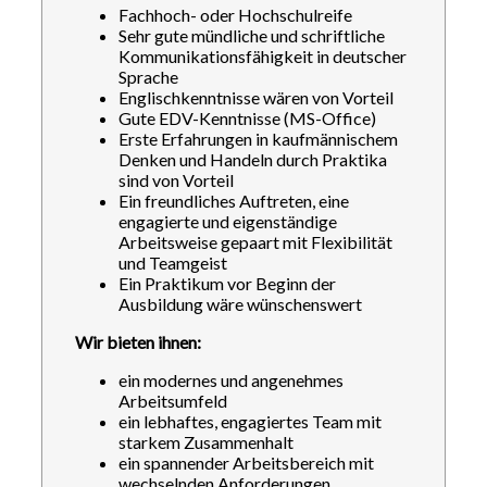
Fachhoch- oder Hochschulreife
Sehr gute mündliche und schriftliche
Kommunikationsfähigkeit in deutscher
Sprache
Englischkenntnisse wären von Vorteil
Gute EDV-Kenntnisse (MS-Office)
Erste Erfahrungen in kaufmännischem
Denken und Handeln durch Praktika
sind von Vorteil
Ein freundliches Auftreten, eine
engagierte und eigenständige
Arbeitsweise gepaart mit Flexibilität
und Teamgeist
Ein Praktikum vor Beginn der
Ausbildung wäre wünschenswert
Wir bieten ihnen:
ein modernes und angenehmes
Arbeitsumfeld
ein lebhaftes, engagiertes Team mit
starkem Zusammenhalt
ein spannender Arbeitsbereich mit
wechselnden Anforderungen