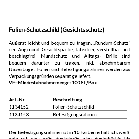
Folien-Schutzschild (Gesichtsschutz)
Äußerst leicht und bequem zu tragen, „Rundum-Schutz“
der Augenund Gesichtspartie, latexfrei, verstellbar und
beschlagfrei, Mundschutz und Alltags- Brille sind
bequem darunter zu tragen, inkl. abnehmbarem
Nasenbügel. Folien und Befestigungsrahmen werden aus
Verpackungsgründen separat geliefert.
VE=Mindestabnahmemenge: 100 St./Box
Art.-Nr.
Beschreibung
1134152
Folien-Schutzschild
1134153
Befestigungsrahmen
Der Befestigungsrahmen ist in 10 Farben erhältlich: weiß,
gelb, rot, pink, grün, dunkelgrün, blau, dunkeltürkis, lila